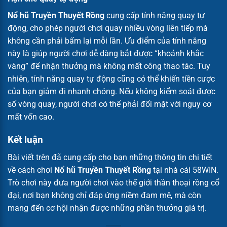
Nổ hũ Truyền Thuyết Rồng
cung cấp tính năng quay tự
động, cho phép người chơi quay nhiều vòng liên tiếp mà
không cần phải bấm lại mỗi lần. Ưu điểm của tính năng
này là giúp người chơi dễ dàng bắt được “khoảnh khắc
vàng” để nhận thưởng mà không mất công thao tác. Tuy
nhiên, tính năng quay tự động cũng có thể khiến tiền cược
của bạn giảm đi nhanh chóng. Nếu không kiểm soát được
số vòng quay, người chơi có thể phải đối mặt với nguy cơ
mất vốn cao.
Kết luận
Bài viết trên đã cung cấp cho bạn những thông tin chi tiết
về cách chơi
Nổ hũ Truyền Thuyết Rồng
tại nhà cái 58WIN.
Trò chơi này đưa người chơi vào thế giới thần thoại rồng cổ
đại, nơi bạn không chỉ đáp ứng niềm đam mê, mà còn
mang đến cơ hội nhận được những phần thưởng giá trị.