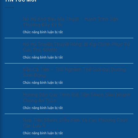
Nổ Hũ Kho Báu Ma Thuật – Hành Trình Săn
Thưởng Đầy Kỳ Bí
ở
Chức năng bình luận bị tắt
Nổ
Hũ
Nổ Hũ Truyền Thuyết Rồng: Bí Kíp Chinh Phục Từ
Kho
Cao Thủ 58WIN
Báu
ở
Chức năng bình luận bị tắt
Ma
Nổ
Thuật
Hũ
Bắn Cá Tiên – Trải Nghiệm Thế Giới Đại Dương
–
Truyền
Hành
Sinh Động
Thuyết
Trình
ở
Chức năng bình luận bị tắt
Rồng:
Săn
Bắn
Bí
Thưởng
Cá
Hướng Dẫn Quy Trình Rút Tiền 58win Siêu Nhanh
Kíp
Đầy
Tiên
Chinh
Chóng An Toàn
Kỳ
–
Phục
Bí
ở
Chức năng bình luận bị tắt
Trải
Từ
Hướng
Nghiệm
Cao
Dẫn
Nạp Tiền 58win: Điều Kiện Và Các Phương Thức
Thế
Thủ
Quy
Giới
Cần Lưu Ý
58WIN
Trình
Đại
ở
Chức năng bình luận bị tắt
Rút
Dương