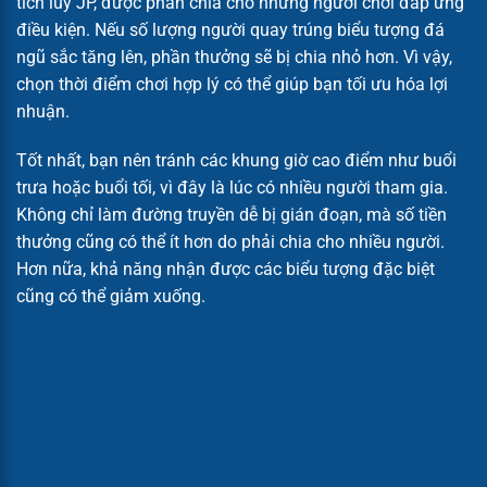
tích lũy JP, được phân chia cho những người chơi đáp ứng
điều kiện. Nếu số lượng người quay trúng biểu tượng đá
ngũ sắc tăng lên, phần thưởng sẽ bị chia nhỏ hơn. Vì vậy,
chọn thời điểm chơi hợp lý có thể giúp bạn tối ưu hóa lợi
nhuận.
Tốt nhất, bạn nên tránh các khung giờ cao điểm như buổi
trưa hoặc buổi tối, vì đây là lúc có nhiều người tham gia.
Không chỉ làm đường truyền dễ bị gián đoạn, mà số tiền
thưởng cũng có thể ít hơn do phải chia cho nhiều người.
Hơn nữa, khả năng nhận được các biểu tượng đặc biệt
cũng có thể giảm xuống.