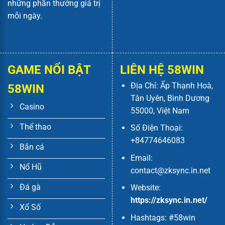
những phần thưởng giá trị
mỗi ngày.
GAME NỔI BẬT
LIÊN HỆ 58WIN
Địa Chỉ: Ấp Thạnh Hoà,
58WIN
Tân Uyên, Bình Dương
Casino
55000, Việt Nam
Thể thao
Số Điện Thoại:
+84774646083
Bắn cá
Email:
Nổ Hũ
contact@zksync.in.net
Đá gà
Website:
https://zksync.in.net/
Xổ Số
Hashtags: #58win