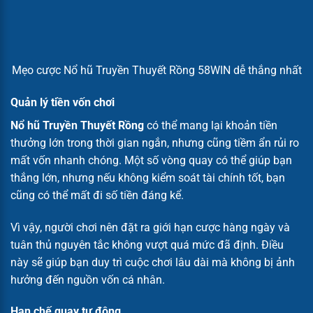
Mẹo cược Nổ hũ Truyền Thuyết Rồng 58WIN dễ thắng nhất
Quản lý tiền vốn chơi
Nổ hũ Truyền Thuyết Rồng
có thể mang lại khoản tiền
thưởng lớn trong thời gian ngắn, nhưng cũng tiềm ẩn rủi ro
mất vốn nhanh chóng. Một số vòng quay có thể giúp bạn
thắng lớn, nhưng nếu không kiểm soát tài chính tốt, bạn
cũng có thể mất đi số tiền đáng kể.
Vì vậy, người chơi nên đặt ra giới hạn cược hàng ngày và
tuân thủ nguyên tắc không vượt quá mức đã định. Điều
này sẽ giúp bạn duy trì cuộc chơi lâu dài mà không bị ảnh
hưởng đến nguồn vốn cá nhân.
Hạn chế quay tự động